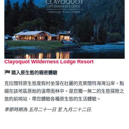
Clayoquot Wilderness Lodge Resort
踏入原生態的親密體驗
克拉闊特原生態度假村坐落在壯麗的克萊闊特海灣沿岸，點
綴在該地區原始的溫帶雨林中。是您獨一無二的生態探險之
旅的前哨站、帶您體驗各種原生態的生活體驗。
季節時期為 五月二十一日 至 九月二十二日.