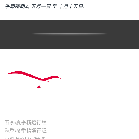
季節時期為 五月一日 至 十月十五日.
主題行程
春季/夏季精選行程
秋季/冬季精選行程