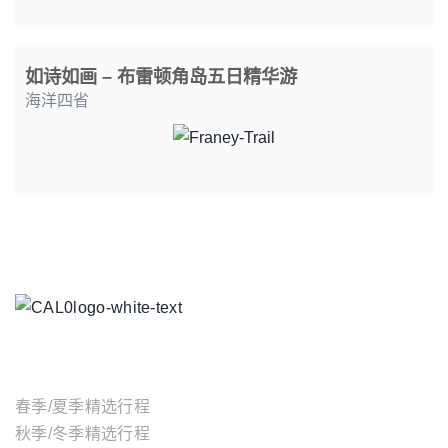
如诗如画 – 布雷顿角岛五日精华游
海洋四省
主题行程
春季/夏季精选行程
秋季/冬季精选行程