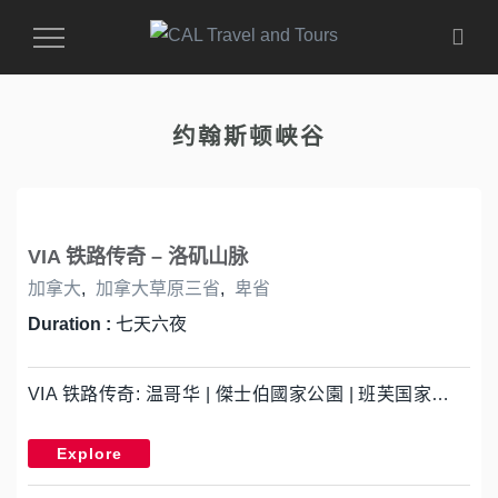
Toggle
Navigation
约翰斯顿峡谷
VIA 铁路传奇 – 洛矶山脉
加拿大
,
加拿大草原三省
,
卑省
Duration :
七天六夜
VIA 铁路传奇: 温哥华 | 傑士伯國家公園 | 班芙国家…
Explore