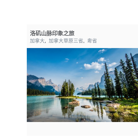
洛矶山脉印象之旅
加拿大
,
加拿大草原三省
,
卑省