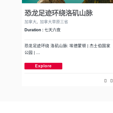
恐龙足迹环绕洛矶山脉
加拿大
,
加拿大草原三省
Duration :
七天六夜
恐龙足迹环绕 洛矶山脉: 埃德蒙顿 | 杰士伯国家
公园 | …
Explore