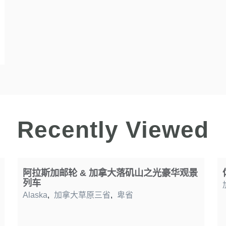
Recently Viewed
阿拉斯加邮轮 & 加拿大落矶山之光豪华观景
列车
Alaska
,
加拿大草原三省
,
卑省