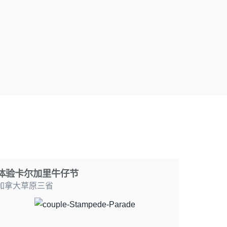
体验卡尔加里牛仔节
加拿大草原三省