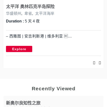
太平洋 奥林匹克半岛探险
华盛顿州
,
卑省
,
太平洋海岸
Duration :
5 天 4 夜
– 西雅图 | 安吉利斯港 | 维多利亚 …
Explore
Recently Viewed
新奥尔良知性之旅