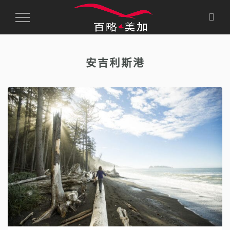
Toggle
Navigation
安吉利斯港