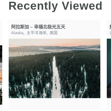
Recently Viewed
阿拉斯加 – 幸福北极光五天
Alaska
,
太平洋海岸
,
美国