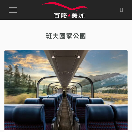
Toggle
Navigation
班夫國家公園