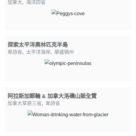
加拿大
,
海洋四省
探索太平洋奧林匹克半島
卑詩省
,
太平洋海岸
,
華盛頓州
阿拉斯加郵輪 & 加拿大洛磯山脈全覽
加拿大草原三省
,
卑詩省