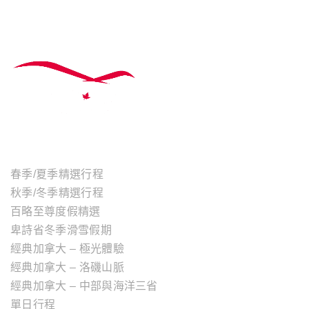
主題行程
春季/夏季精選行程
秋季/冬季精選行程
百略至尊度假精選
卑詩省冬季滑雪假期
經典加拿大 – 極光體驗
經典加拿大 – 洛磯山脈
經典加拿大 – 中部與海洋三省
單日行程