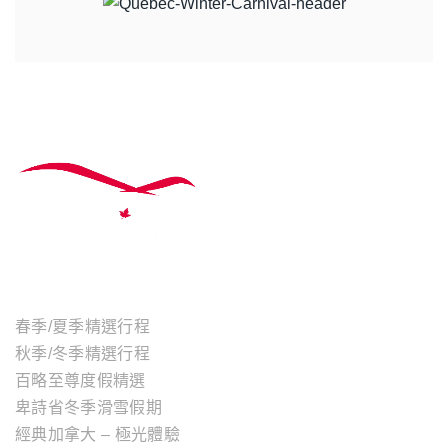
主題行程
春季/夏季精選行程
秋季/冬季精選行程
百略至尊度假精選
卑詩省冬季滑雪假期
經典加拿大 – 極光體驗