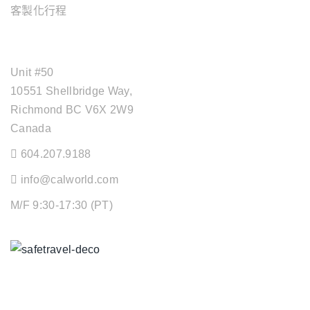
客製化行程
OFFICE ADDRESS
Unit #50
10551 Shellbridge Way,
Richmond BC V6X 2W9
Canada
604.207.9188
info@calworld.com
M/F 9:30-17:30 (PT)
Keeping You Safe