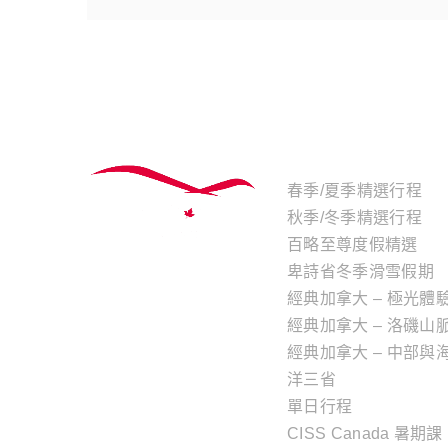
主題行程
春季/夏季精選行程
秋季/冬季精選行程
百略至尊度假精選
卑詩省冬季滑雪假期
經典加拿大 – 極光體
經典加拿大 – 洛磯山
經典加拿大 – 中部與
洋三省
單日行程
CISS Canada 暑期課