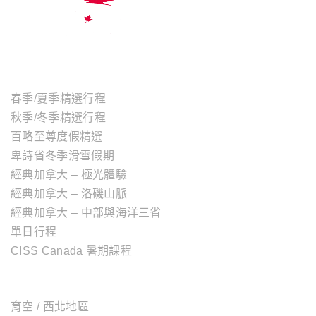
主題行程
春季/夏季精選行程
秋季/冬季精選行程
百略至尊度假精選
卑詩省冬季滑雪假期
經典加拿大 – 極光體驗
經典加拿大 – 洛磯山脈
經典加拿大 – 中部與海洋三省
單日行程
CISS Canada 暑期課程
加拿大地區
育空 / 西北地區