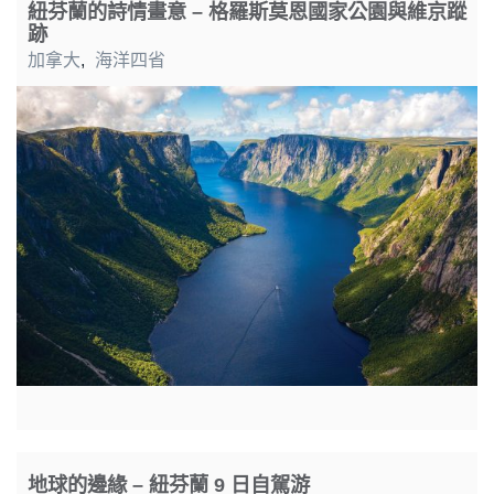
紐芬蘭的詩情畫意 – 格羅斯莫恩國家公園與維京蹤
跡
加拿大
,
海洋四省
地球的邊緣 – 紐芬蘭 9 日自駕游